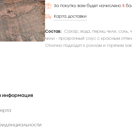
За покупку вам будет начислено
5
ба
Карта доставки
Состав:
Сахар, вода, перец чили, соль,
чили - прозрачный соус с красным оттен
Отлично подходит к роллам и горячим за
 информация
ферта
фиденциальности