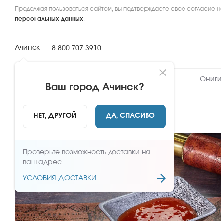
Продолжая пользоваться сайтом, вы подтверждаете свое согласие н
персональных данных
.
Ачинск
8 800 707 3910
Новинки
Сеты
Роллы и суши
Ониги
Ваш город
Ачинск
?
НАЗАД
НЕТ, ДРУГОЙ
ДА, СПАСИБО
Проверьте возможность доставки на
ваш адрес
УСЛОВИЯ ДОСТАВКИ