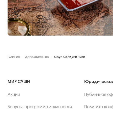
Главная
Дополнительно
Соус Сладкий Чили
МИР СУШИ
Юридическая
Акции
Публичная о
Бонусы, программа лояльности
Политика кон