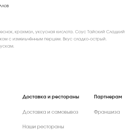
ллов
 чеснок, крахмал, уксусная кислота. Соус Тайский Сладкий
ком с измельчённым перцем. Вкус сладко-острый.
кускам.
Доставка и рестораны
Партнерам
Доставка и самовывоз
Франшиза
Наши рестораны