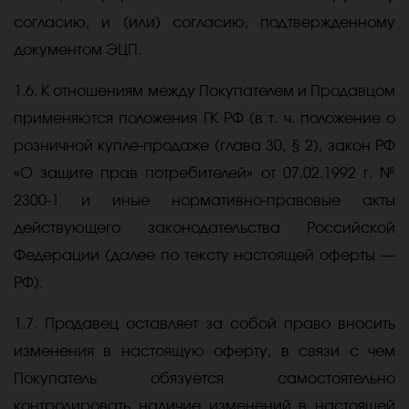
согласию, и (или) согласию, подтвержденному
документом ЭЦП.
1.6. К отношениям между Покупателем и Продавцом
применяются положения ГК РФ (в т. ч. положение о
розничной купле-продаже (глава 30, § 2), закон РФ
«О защите прав потребителей» от 07.02.1992 г. №
2300-1 и иные нормативно-правовые акты
действующего законодательства Российской
Федерации (далее по тексту настоящей оферты —
РФ).
1.7. Продавец оставляет за собой право вносить
изменения в настоящую оферту, в связи с чем
Покупатель обязуется самостоятельно
контролировать наличие изменений в настоящей