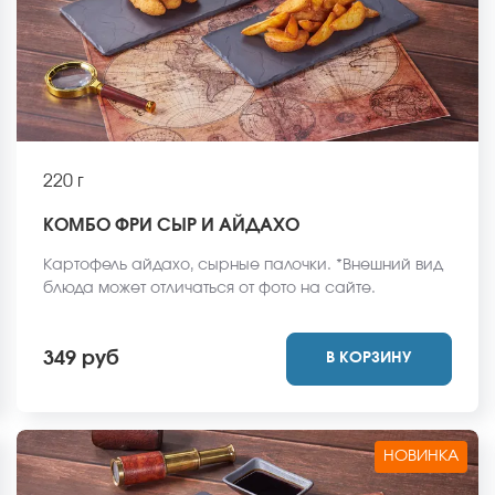
220 г
КОМБО ФРИ СЫР И АЙДАХО
Картофель айдахо, сырные палочки. *Внешний вид
блюда может отличаться от фото на сайте.
349 руб
В КОРЗИНУ
НОВИНКА