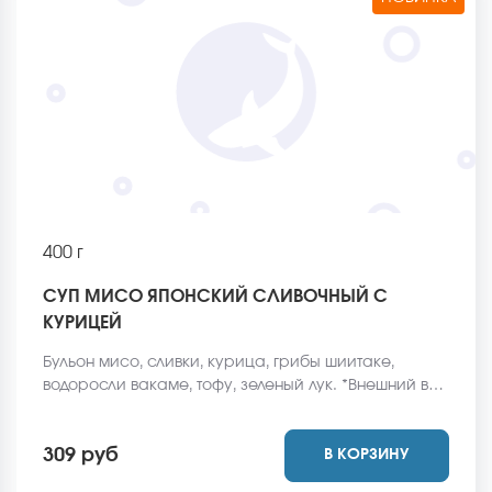
400 г
СУП МИСО ЯПОНСКИЙ СЛИВОЧНЫЙ С
КУРИЦЕЙ
Бульон мисо, сливки, курица, грибы шиитаке,
водоросли вакаме, тофу, зеленый лук. *Внешний вид
блюда может отличаться от фото на сайте.
309 руб
В КОРЗИНУ