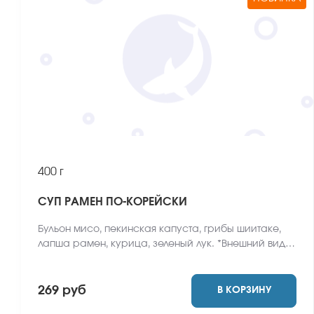
400 г
СУП РАМЕН ПО-КОРЕЙСКИ
Бульон мисо, пекинская капуста, грибы шиитаке,
лапша рамен, курица, зеленый лук. *Внешний вид
блюда может отличаться от фото на сайте.
269 руб
В КОРЗИНУ