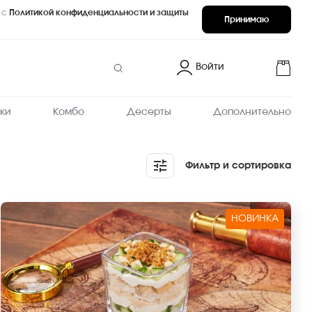
 с
Политикой конфиденциальности и защиты
Принимаю
Войти
ки
Комбо
Десерты
Дополнительно
Фильтр и сортировка
НОВИНКА