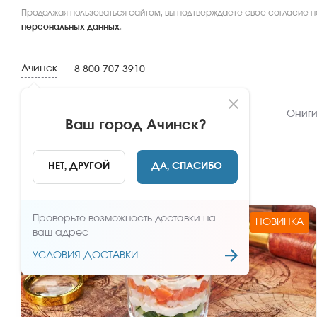
Продолжая пользоваться сайтом, вы подтверждаете свое согласие н
персональных данных
.
Ачинск
8 800 707 3910
Новинки
Сеты
Роллы и суши
Ониги
Ваш город
Ачинск
?
Новинки
НЕТ, ДРУГОЙ
ДА, СПАСИБО
Проверьте возможность доставки на
НОВИНКА
ваш адрес
УСЛОВИЯ ДОСТАВКИ