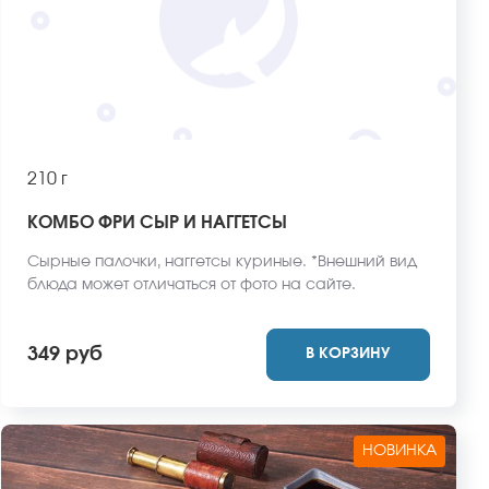
210 г
КОМБО ФРИ СЫР И НАГГЕТСЫ
Сырные палочки, наггетсы куриные. *Внешний вид
блюда может отличаться от фото на сайте.
349 руб
В КОРЗИНУ
НОВИНКА