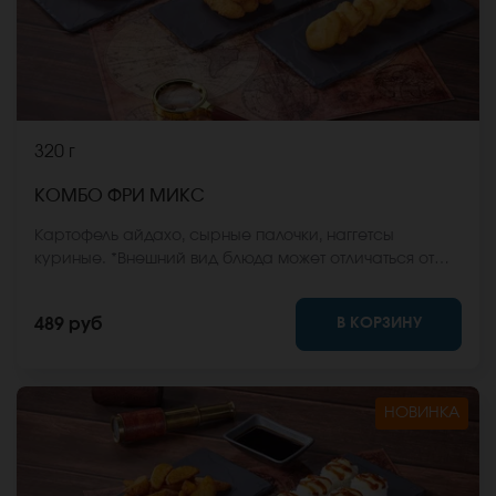
320 г
КОМБО ФРИ МИКС
Картофель айдахо, сырные палочки, наггетсы
куриные. *Внешний вид блюда может отличаться от
фото на сайте.
В КОРЗИНУ
489 руб
НОВИНКА