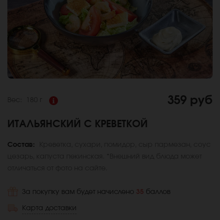
359 руб
Вес:
180 г
ИТАЛЬЯНСКИЙ С КРЕВЕТКОЙ
Состав:
Креветка, сухари, помидор, сыр пармезан, соус
цезарь, капуста пекинская. *Внешний вид блюда может
отличаться от фото на сайте.
За покупку вам будет начислено
35
баллов
Карта доставки