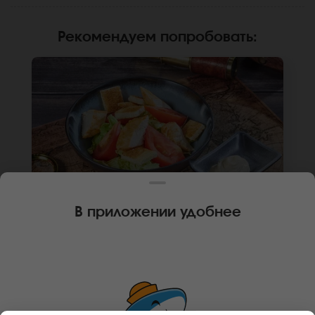
Рекомендуем попробовать
:
В приложении удобнее
180 г
ИТАЛЬЯНСКИЙ С КУРИЦЕЙ
Курица, сухари, помидор, сыр пармезан,
соус цезарь, капуста пекинская. *Внешний
вид блюда может отличаться от фото на