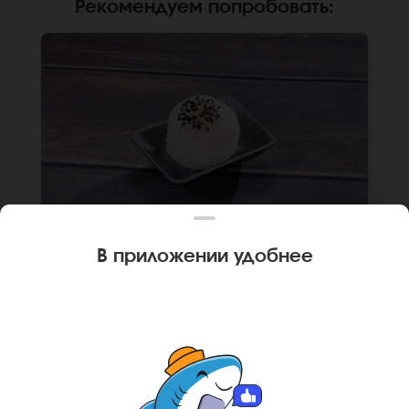
Рекомендуем попробовать
:
В приложении удобнее
80 г
🌿
ГОХАН ДЛЯ СУПА
Рис гохан