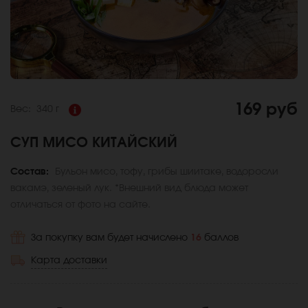
169 руб
Вес:
340 г
СУП МИСО КИТАЙСКИЙ
Состав:
Бульон мисо, тофу, грибы шиитаке, водоросли
вакамэ, зеленый лук. *Внешний вид блюда может
отличаться от фото на сайте.
За покупку вам будет начислено
16
баллов
Карта доставки