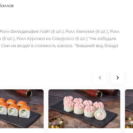
баллов
Ролл Филадельфия Лайт (8 шт.), Ролл Кентукки (8 шт.), Ролл
(8 шт.), Ролл Курочка из Сакурасо (8 шт.) *Не забудьте
 Они не входят в стоимость заказа. *Внешний вид блюда