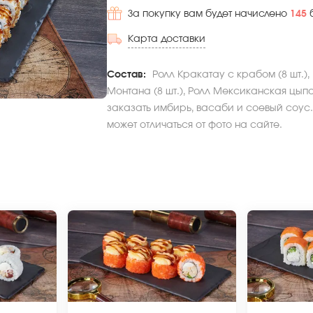
За покупку вам будет начислено
145
Карта доставки
Состав:
Ролл Кракатау с крабом (8 шт.), 
Монтана (8 шт.), Ролл Мексиканская цыпа 
заказать имбирь, васаби и соевый соус.
может отличаться от фото на сайте.