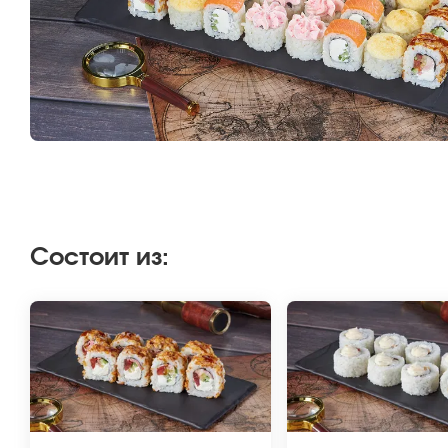
Состоит из
: