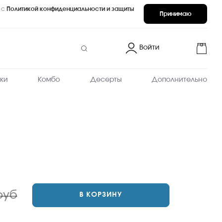
 с
Политикой конфиденциальности и защиты
Принимаю
Войти
ки
Комбо
Десерты
Дополнительно
руб
В КОРЗИНУ