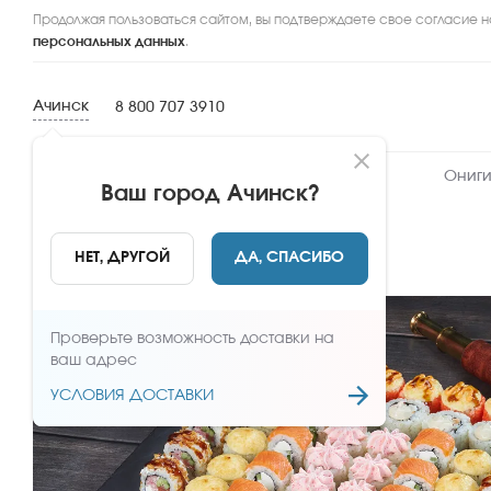
Продолжая пользоваться сайтом, вы подтверждаете свое согласие н
персональных данных
.
Ачинск
8 800 707 3910
Новинки
Сеты
Роллы и суши
Ониги
Ваш город
Ачинск
?
НАЗАД
НЕТ, ДРУГОЙ
ДА, СПАСИБО
Проверьте возможность доставки на
ваш адрес
УСЛОВИЯ ДОСТАВКИ