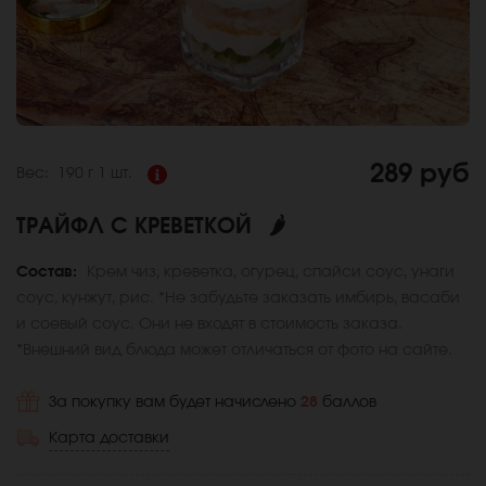
289 руб
Вес:
190 г
1 шт.
ТРАЙФЛ С КРЕВЕТКОЙ
🌶
Состав:
Крем чиз, креветка, огурец, спайси соус, унаги
соус, кунжут, рис. *Не забудьте заказать имбирь, васаби
и соевый соус. Они не входят в стоимость заказа.
*Внешний вид блюда может отличаться от фото на сайте.
За покупку вам будет начислено
28
баллов
Карта доставки