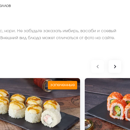
аллов
ис, нори. Не забудьте заказать имбирь, васаби и соевый
 *Внешний вид блюда может отличаться от фото на сайте.
запеченные