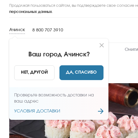
Продолжая пользоваться сайтом, вы подтверждаете свое согласие н
персональных данных
.
Ачинск
8 800 707 3910
Новинки
Сеты
Роллы и суши
Ониги
Ваш город
Ачинск
?
НАЗАД
НЕТ, ДРУГОЙ
ДА, СПАСИБО
Проверьте возможность доставки на
ваш адрес
УСЛОВИЯ ДОСТАВКИ