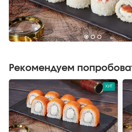
Рекомендуем попробова
ХИТ