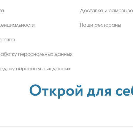
та
Доставка и самовыво
денциальности
Наши рестораны
состав
работку персональных данных
редачу персональных данных