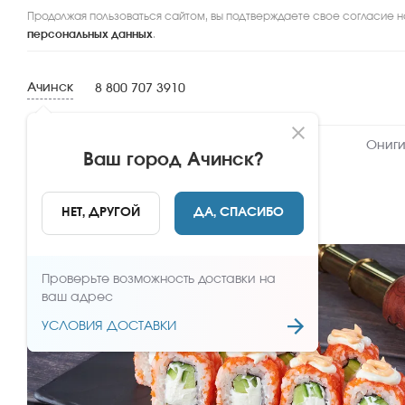
Продолжая пользоваться сайтом, вы подтверждаете свое согласие н
персональных данных
.
Ачинск
8 800 707 3910
Новинки
Сеты
Роллы и суши
Ониги
Ваш город
Ачинск
?
НАЗАД
НЕТ, ДРУГОЙ
ДА, СПАСИБО
Проверьте возможность доставки на
ваш адрес
УСЛОВИЯ ДОСТАВКИ