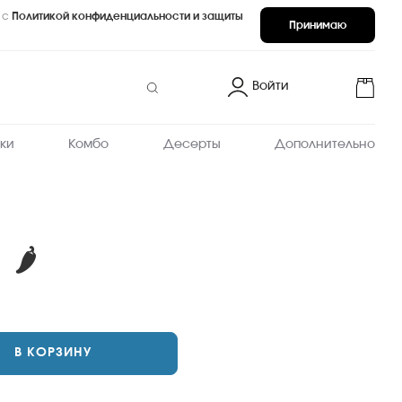
 с
Политикой конфиденциальности и защиты
Принимаю
Войти
ки
Комбо
Десерты
Дополнительно
🌶
Острый
В КОРЗИНУ