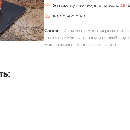
За покупку вам будет начислено
25
б
Карта доставки
Состав:
Крем чиз, огурец, икра масаго,
заказать имбирь, васаби и соевый соус.
может отличаться от фото на сайте.
ть
: