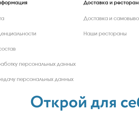
нформация
Доставка и рестора
та
Доставка и самовыво
денциальности
Наши рестораны
состав
работку персональных данных
редачу персональных данных