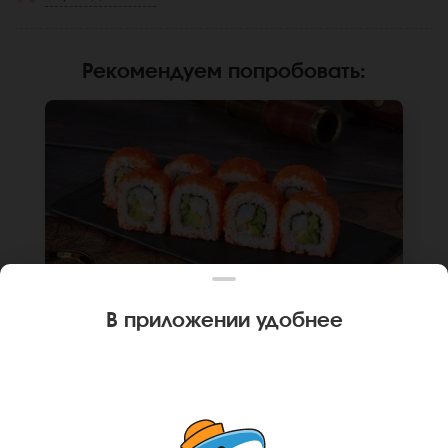
Рекомендуем попробовать
:
В приложении удобнее
240 г
8 шт.
РОЛЛ КАЛИФОРНИЙСКАЯ КРЕВЕТКА
Креветка, огурец, авокадо, японский
майонез, икра масаго, рис, нори. Не