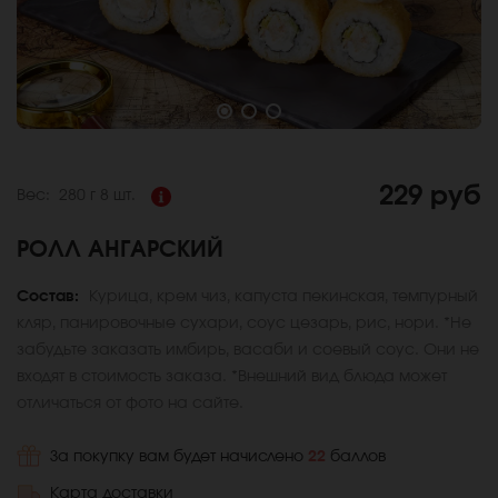
229 руб
Вес:
280 г
8 шт.
РОЛЛ АНГАРСКИЙ
Состав:
Курица, крем чиз, капуста пекинская, темпурный
кляр, панировочные сухари, соус цезарь, рис, нори. *Не
забудьте заказать имбирь, васаби и соевый соус. Они не
входят в стоимость заказа. *Внешний вид блюда может
отличаться от фото на сайте.
За покупку вам будет начислено
22
баллов
Карта доставки