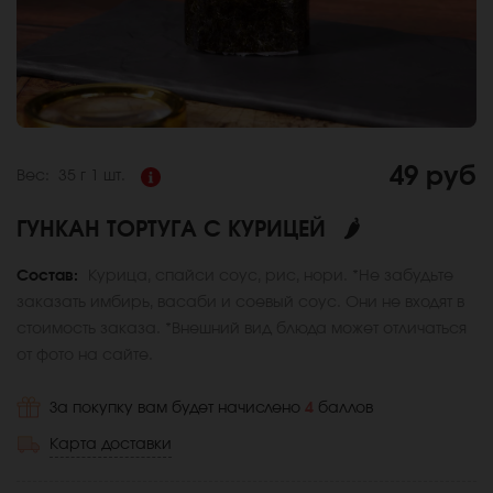
49 руб
Вес:
35 г
1 шт.
ГУНКАН ТОРТУГА С КУРИЦЕЙ
🌶
Состав:
Курица, спайси соус, рис, нори. *Не забудьте
заказать имбирь, васаби и соевый соус. Они не входят в
стоимость заказа. *Внешний вид блюда может отличаться
от фото на сайте.
За покупку вам будет начислено
4
баллов
Карта доставки