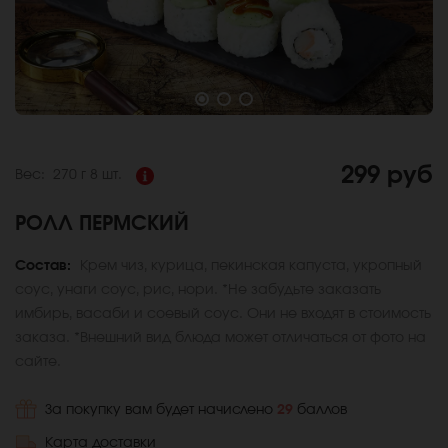
299 руб
Вес:
270 г
8 шт.
РОЛЛ ПЕРМСКИЙ
Состав:
Крем чиз, курица, пекинская капуста, укропный
соус, унаги соус, рис, нори. *Не забудьте заказать
имбирь, васаби и соевый соус. Они не входят в стоимость
заказа. *Внешний вид блюда может отличаться от фото на
сайте.
За покупку вам будет начислено
29
баллов
Карта доставки