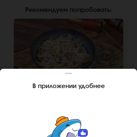
Рекомендуем попробовать
:
В приложении удобнее
300 г
ИТАЛЬЯНСКИЙ ВОК
Лапша рамен, бекон, сыр пармезан, грибы
шиитаке, сливки, лук репчатый. *Внешний вид
блюда может отличаться от фото на сайте.