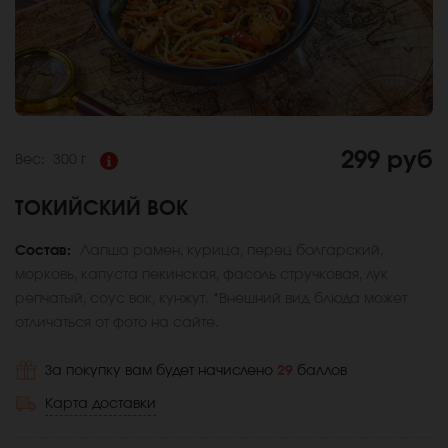
299 руб
Вес:
300 г
ТОКИЙСКИЙ ВОК
Состав:
Лапша рамен, курица, перец болгарский,
морковь, капуста пекинская, фасоль стручковая, лук
репчатый, соус вок, кунжут. *Внешний вид блюда может
отличаться от фото на сайте.
За покупку вам будет начислено
29
баллов
Карта доставки