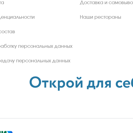
та
Доставка и самовыво
денциальности
Наши рестораны
состав
работку персональных данных
редачу персональных данных