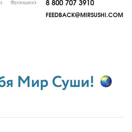
8 800 707 3910
з
Франшиза
FEEDBACK@MIRSUSHI.COM