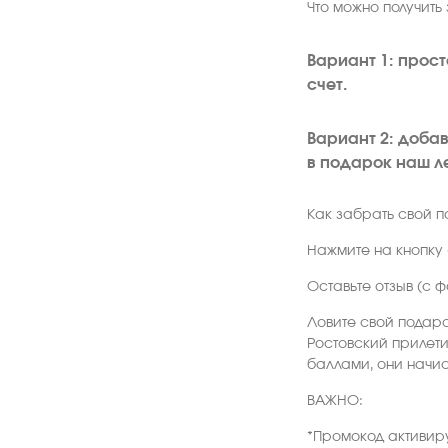
Что можно получить 
Вариант 1: прос
счет.
Вариант 2: добав
в подарок наш л
Как забрать свой п
Нажмите на кнопку 
Оставьте отзыв (с 
Ловите свой подаро
Ростовский прилети
баллами, они начис
ВАЖНО:
*Промокод активиру