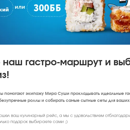
 наш гастро-маршрут и вы
з!
вы помогают экипажу Мира Суши прокладывать идеальные г
 безупречные роллы и собирать самые сытные сеты для ваших
ошел ваш кулинарный рейс, а мы с удовольствием отблагодар
олько подарок выбираете сами ;)