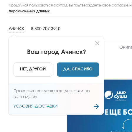
Продолжая пользоваться сайтом, вы подтверждаете свое согласие н
персональных данных
.
Ачинск
8 800 707 3910
Новинки
Сеты
Роллы и суши
Ониги
Ваш город
Ачинск
?
НАЗАД
НЕТ, ДРУГОЙ
ДА, СПАСИБО
Проверьте возможность доставки на
ваш адрес
УСЛОВИЯ ДОСТАВКИ