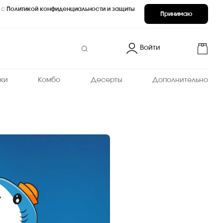
 с
Политикой конфиденциальности и защиты
Принимаю
Войти
ки
Комбо
Десерты
Дополнительно