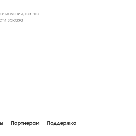
ачисления, так что
ости заказа
ны
Партнерам
Поддержка