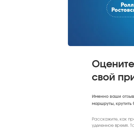
Оцените
свой при
Именно ваши отзы
маршруты, крутить
Расскажите, как пр
уделенное время. Т