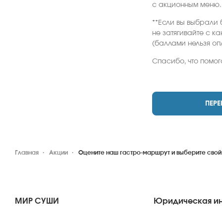
с акционным меню.
**Если вы выбрали 
не затягивайте с к
(баллами нельзя оп
Спасибо, что помог
ПЕРЕ
Главная
Акции
Оцените наш гастро-маршрут и выберите свой
МИР СУШИ
Юридическая и