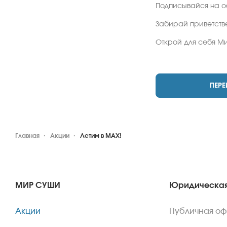
Подписывайся на 
Забирай приветств
Открой для себя М
ПЕРЕ
Главная
Акции
Летим в MAX!
МИР СУШИ
Юридическая
Акции
Публичная о