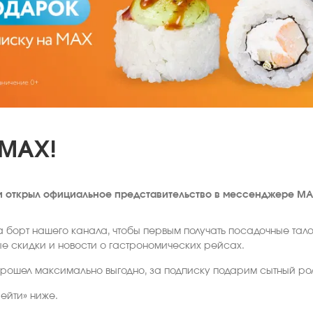
 MAX!
 открыл официальное представительство в мессенджере MA
 борт нашего канала, чтобы первым получать посадочные тал
е скидки и новости о гастрономических рейсах.
 прошел максимально выгодно, за подписку подарим сытный ро
ейти» ниже.