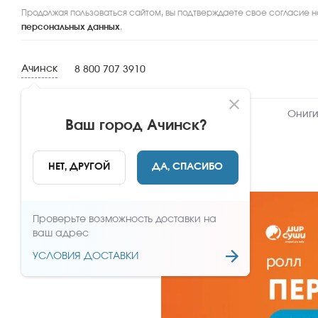
Продолжая пользоваться сайтом, вы подтверждаете свое согласие н
персональных данных
.
Ачинск
8 800 707 3910
Новинки
Сеты
Роллы и суши
Ониги
Ваш город
Ачинск
?
НАЗАД
НЕТ, ДРУГОЙ
ДА, СПАСИБО
Проверьте возможность доставки на
ваш адрес
УСЛОВИЯ ДОСТАВКИ