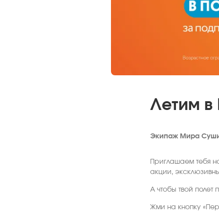
Летим в
Экипаж Мира Суши
Приглашаем тебя на
акции, эксклюзивны
А чтобы твой полет
Жми на кнопку «Пер