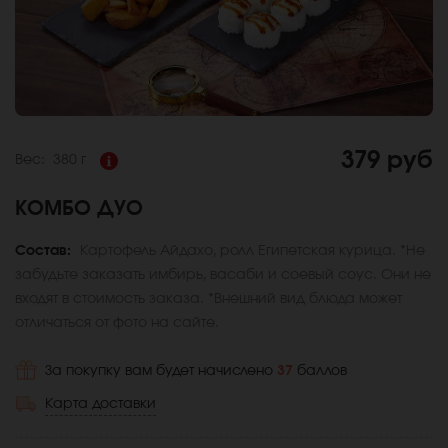
379 руб
Вес:
380 г
КОМБО ДУО
Состав:
Картофель Айдахо, ролл Египетская курица. *Не
забудьте заказать имбирь, васаби и соевый соус. Они не
входят в стоимость заказа. *Внешний вид блюда может
отличаться от фото на сайте.
За покупку вам будет начислено
37
баллов
Карта доставки