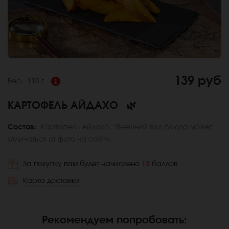
139 руб
Вес:
110 г
КАРТОФЕЛЬ АЙДАХО
🌿
Состав:
Картофель Айдахо. *Внешний вид блюда может
отличаться от фото на сайте.
За покупку вам будет начислено
13
баллов
Карта доставки
Рекомендуем попробовать
: