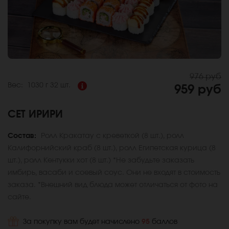
976 руб
Вес:
1030 г
32 шт.
959 руб
СЕТ ИРИРИ
Состав:
Ролл Кракатау с креветкой (8 шт.), ролл
Калифорнийский краб (8 шт.), ролл Египетская курица (8
шт.), ролл Кентукки хот (8 шт.) *Не забудьте заказать
имбирь, васаби и соевый соус. Они не входят в стоимость
заказа. *Внешний вид блюда может отличаться от фото на
сайте.
За покупку вам будет начислено
95
баллов