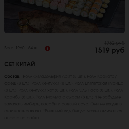
1762 руб
Вес:
1960 г
64 шт.
1519 руб
СЕТ КИТАЙ
Состав:
Ролл Филадельфия Лайт (8 шт.), Ролл Кракатау
фреш (8 шт.), Ролл Кентукки (8 шт.), Ролл Египетская курица
(8 шт.), Ролл Кентукки хот (8 шт.), Ролл Эль Пасо (8 шт.), Ролл
Карибы (8 шт.), Ролл Мальта с сыром (8 шт.) *Не забудьте
заказать имбирь, васаби и соевый соус. Они не входят в
стоимость заказа. *Внешний вид блюда может отличаться
от фото на сайте.