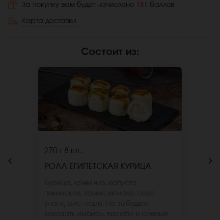
За покупку вам будет начислено
151
баллов
Карта доставки
Состоит из
:
270 г
8 шт.
РОЛЛ ЕГИПЕТСКАЯ КУРИЦА
Курица, крем чиз, капуста
пекинская, замес монако, соус
унаги, рис, нори. Не забудьте
заказать имбирь, васаби и соевый