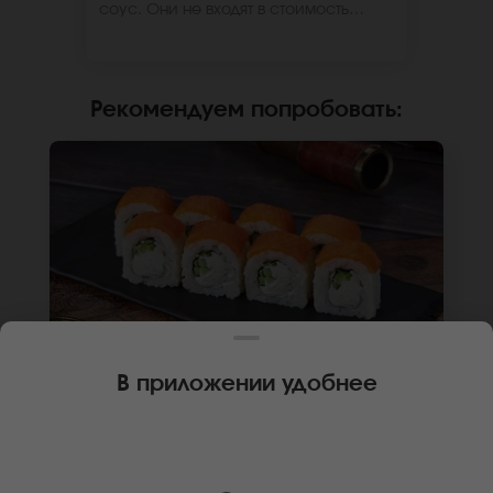
соус. Они не входят в стоимость
заказа. *Внешний вид блюда может
отличаться от фото на сайте.
Рекомендуем попробовать
:
В приложении удобнее
250 г
8 шт.
РОЛЛ ФИЛАДЕЛЬФИЯ ЛАЙТ