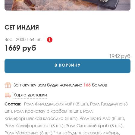
СЕТ ИНДИЯ
Вес:
2000 г
64 шт.
1669 руб
1942 руб
В КОРЗИНУ
За покупку вам будет начислено
166
баллов
Карта доставки
Состав:
Ролл Филадельфия лайт (8 шт.), Ролл Гваделупа (8
шт.), Ролл Кракатау с крабом (8 шт.), Ролл
Калифорнийская классика (8 шт.), Ролл Эрта Але (8 шт.),
Ролл Калифорния хот (8 шт.), Ролл Охотский краб (8 шт.),
Ролл Макарена (8 шт.) *Не забудьте заказать имбирь,