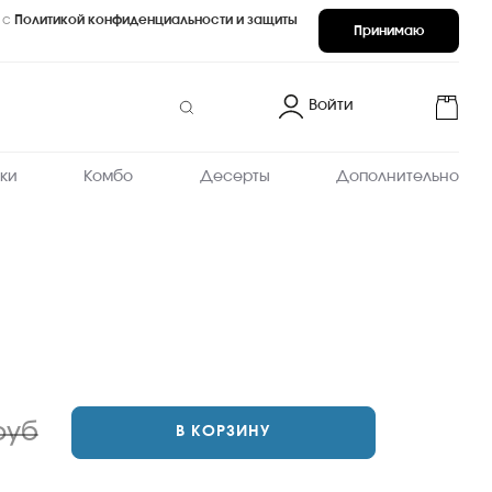
 с
Политикой конфиденциальности и защиты
Принимаю
Войти
ки
Комбо
Десерты
Дополнительно
руб
В КОРЗИНУ