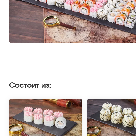
Состоит из
: