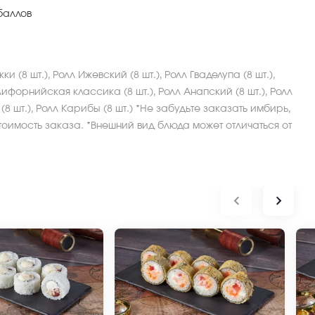
баллов
ки (8 шт.), Ролл Ижевский (8 шт.), Ролл Гваделупа (8 шт.),
лифорнийская классика (8 шт.), Ролл Анапский (8 шт.), Ролл
 (8 шт.), Ролл Карибы (8 шт.) *Не забудьте заказать имбирь,
тоимость заказа. *Внешний вид блюда может отличаться от