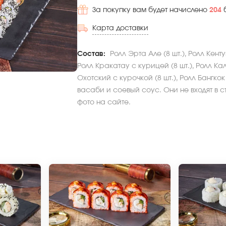
За покупку вам будет начислено
204
Карта доставки
Состав:
Ролл Эрта Але (8 шт.), Ролл Кентук
Ролл Кракатау с курицей (8 шт.), Ролл Ка
Охотский с курочкой (8 шт.), Ролл Бангкок
васаби и соевый соус. Они не входят в с
фото на сайте.