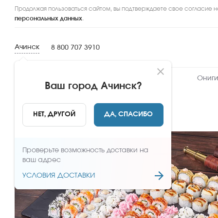
Продолжая пользоваться сайтом, вы подтверждаете свое согласие н
персональных данных
.
Ачинск
8 800 707 3910
Новинки
Сеты
Роллы и суши
Ониги
Ваш город
Ачинск
?
НАЗАД
НЕТ, ДРУГОЙ
ДА, СПАСИБО
Проверьте возможность доставки на
ваш адрес
УСЛОВИЯ ДОСТАВКИ