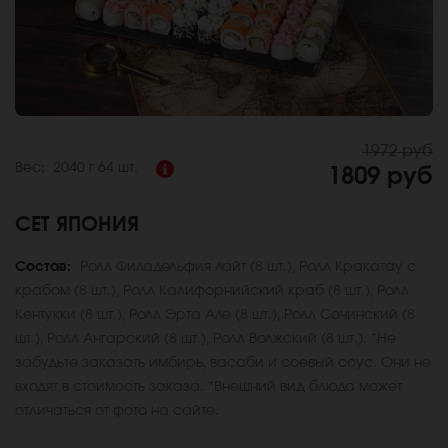
1972 руб
Вес:
2040 г
64 шт.
1809 руб
СЕТ ЯПОНИЯ
Состав:
Ролл Филадельфия лайт (8 шт.), Ролл Кракатау с
крабом (8 шт.), Ролл Калифорнийский краб (8 шт.), Ролл
Кентукки (8 шт.), Ролл Эрта Але (8 шт.), Ролл Сочинский (8
шт.), Ролл Ангарский (8 шт.), Ролл Волжский (8 шт.). *Не
забудьте заказать имбирь, васаби и соевый соус. Они не
входят в стоимость заказа. *Внешний вид блюда может
отличаться от фото на сайте.