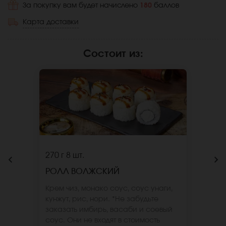
За покупку вам будет начислено
180
баллов
Карта доставки
Состоит из
:
270 г
8 шт.
РОЛЛ ВОЛЖСКИЙ
Крем чиз, монако соус, соус унаги,
кунжут, рис, нори. *Не забудьте
заказать имбирь, васаби и соевый
соус. Они не входят в стоимость