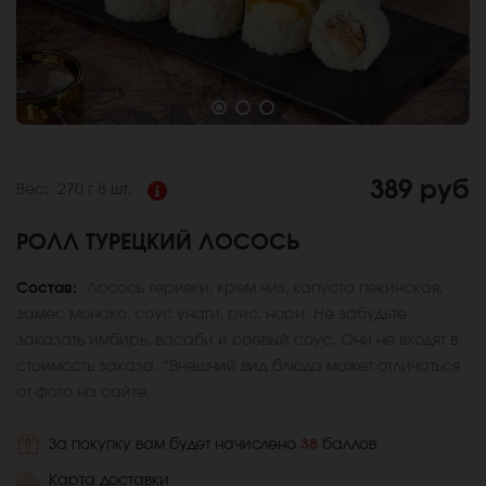
389 руб
Вес:
270 г
8 шт.
РОЛЛ ТУРЕЦКИЙ ЛОСОСЬ
Состав:
Лосось терияки, крем чиз, капуста пекинская,
замес монако, соус унаги, рис, нори. Не забудьте
заказать имбирь, васаби и соевый соус. Они не входят в
стоимость заказа. *Внешний вид блюда может отличаться
от фото на сайте.
За покупку вам будет начислено
38
баллов
Карта доставки