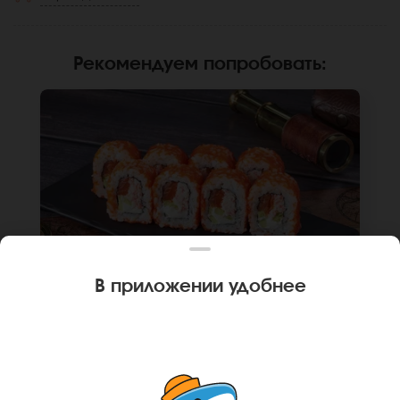
Рекомендуем попробовать
:
В приложении удобнее
240 г
8 шт.
РОЛЛ КАЛИФОРНИЙСКИЙ ЧИЗ
Лосось, краб, крем чиз, огурец, икра масаго,
рис, нори. Не забудьте заказать имбирь,