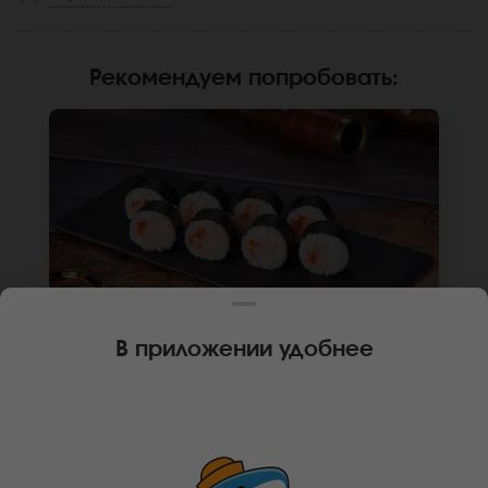
Рекомендуем попробовать
:
В приложении удобнее
130 г
8 шт.
РОЛЛ МАЛЬТА С КРЕВЕТКОЙ (МИНИ)
Креветка, икра масаго, рис, нори. Не
забудьте заказать имбирь, васаби и соевый