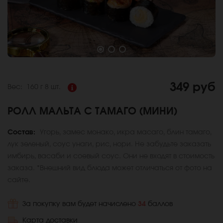
349 руб
Вес:
160 г
8 шт.
РОЛЛ МАЛЬТА С ТАМАГО (МИНИ)
Состав:
Угорь, замес монако, икра масаго, блин тамаго,
лук зеленый, соус унаги, рис, нори. Не забудьте заказать
имбирь, васаби и соевый соус. Они не входят в стоимость
заказа. *Внешний вид блюда может отличаться от фото на
сайте.
За покупку вам будет начислено
34
баллов
Карта доставки