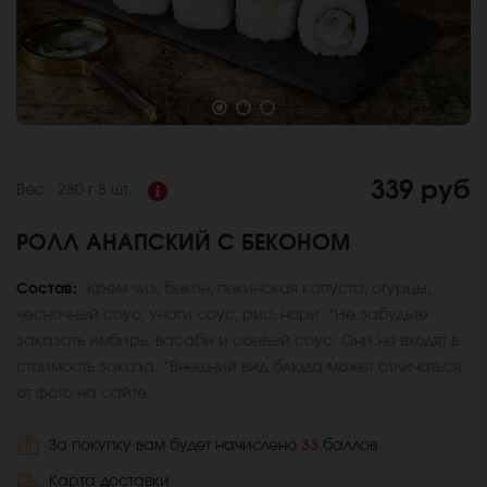
339 руб
Вес:
280 г
8 шт.
РОЛЛ АНАПСКИЙ С БЕКОНОМ
Состав:
Крем чиз, бекон, пекинская капуста, огурцы,
чесночный соус, унаги соус, рис, нори. *Не забудьте
заказать имбирь, васаби и соевый соус. Они не входят в
стоимость заказа. *Внешний вид блюда может отличаться
от фото на сайте.
За покупку вам будет начислено
33
баллов
Карта доставки