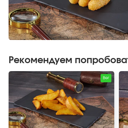
Рекомендуем попробова
Вег