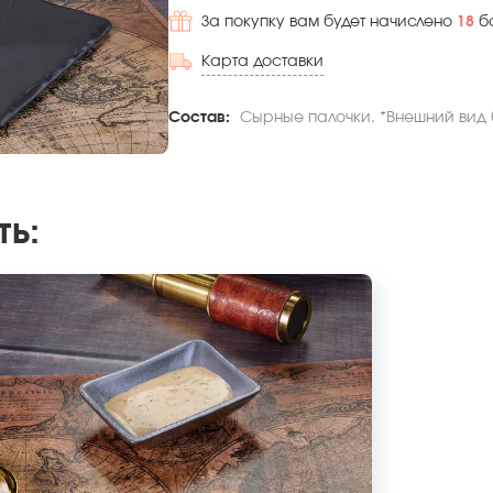
За покупку вам будет начислено
18
б
Карта доставки
Состав:
Сырные палочки. *Внешний вид б
ть
: