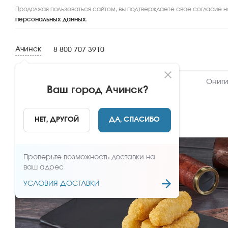
Продолжая пользоваться сайтом, вы подтверждаете свое согласие н
персональных данных
.
Ачинск
8 800 707 3910
Новинки
Сеты
Роллы и суши
Ониги
Ваш город
Ачинск
?
НАЗАД
НЕТ, ДРУГОЙ
ДА, СПАСИБО
Проверьте возможность доставки на
ваш адрес
УСЛОВИЯ ДОСТАВКИ