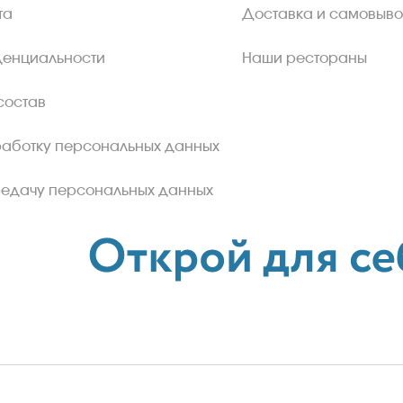
та
Доставка и самовыво
денциальности
Наши рестораны
состав
работку персональных данных
редачу персональных данных