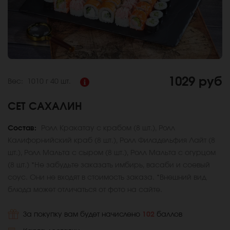
1029 руб
Вес:
1010 г
40 шт.
СЕТ САХАЛИН
Состав:
Ролл Кракатау с крабом (8 шт.), Ролл
Калифорнийский краб (8 шт.), Ролл Филадельфия Лайт (8
шт.), Ролл Мальта с сыром (8 шт.), Ролл Мальта с огурцом
(8 шт.) *Не забудьте заказать имбирь, васаби и соевый
соус. Они не входят в стоимость заказа. *Внешний вид
блюда может отличаться от фото на сайте.
За покупку вам будет начислено
102
баллов