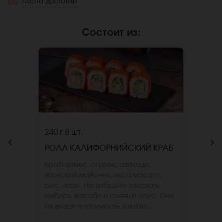
Карта доставки
Состоит из
:
240 г
8 шт.
РОЛЛ КАЛИФОРНИЙСКИЙ КРАБ
Краб-замес, огурец, авокадо,
японский майонез, икра масаго,
рис, нори. Не забудьте заказать
имбирь, васаби и соевый соус. Они
не входят в стоимость заказа.
*Внешний вид блюда может