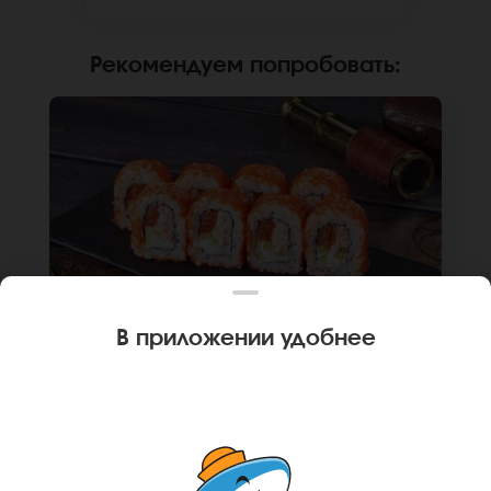
отличаться от фото на сайте.
Рекомендуем попробовать
:
В приложении удобнее
240 г
8 шт.
РОЛЛ КАЛИФОРНИЙСКИЙ ЧИЗ
Лосось, краб, крем чиз, огурец, икра масаго,
рис, нори. Не забудьте заказать имбирь,