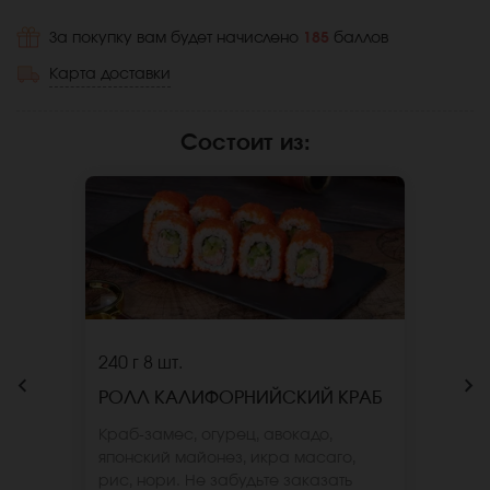
За покупку вам будет начислено
185
баллов
Карта доставки
Состоит из
:
240 г
8 шт.
РОЛЛ КАЛИФОРНИЙСКИЙ КРАБ
Краб-замес, огурец, авокадо,
японский майонез, икра масаго,
рис, нори. Не забудьте заказать