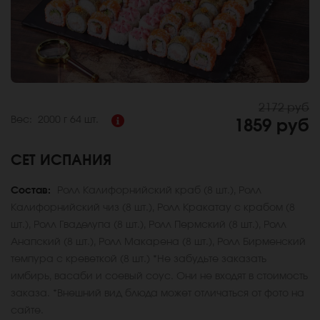
2172 руб
Вес:
2000 г
64 шт.
1859 руб
СЕТ ИСПАНИЯ
Состав:
Ролл Калифорнийский краб (8 шт.), Ролл
Калифорнийский чиз (8 шт.), Ролл Кракатау с крабом (8
шт.), Ролл Гваделупа (8 шт.), Ролл Пермский (8 шт.), Ролл
Анапский (8 шт.), Ролл Макарена (8 шт.), Ролл Бирменский
темпура с креветкой (8 шт.) *Не забудьте заказать
имбирь, васаби и соевый соус. Они не входят в стоимость
заказа. *Внешний вид блюда может отличаться от фото на
сайте.