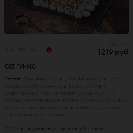
1275 руб
Вес:
1180 г
40 шт.
1219 руб
СЕТ ТУНИС
Состав:
Ролл Кентукки (8 шт.), Ролл Монтана (8 шт.), Ролл
Мальта с крабом (мини) (8 шт.), Ролл Охотский с
креветкой (8 шт.), Ролл Египетская курица (8 шт.) *Не
забудьте заказать имбирь, васаби и соевый соус. Они не
входят в стоимость заказа. *Внешний вид блюда может
отличаться от фото на сайте.
За покупку вам будет начислено
121
баллов