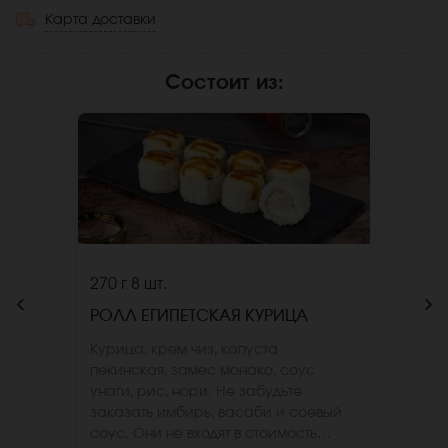
Карта доставки
Состоит из
:
270 г
8 шт.
РОЛЛ ЕГИПЕТСКАЯ КУРИЦА
Курица, крем чиз, капуста
пекинская, замес монако, соус
унаги, рис, нори. Не забудьте
заказать имбирь, васаби и соевый
соус. Они не входят в стоимость