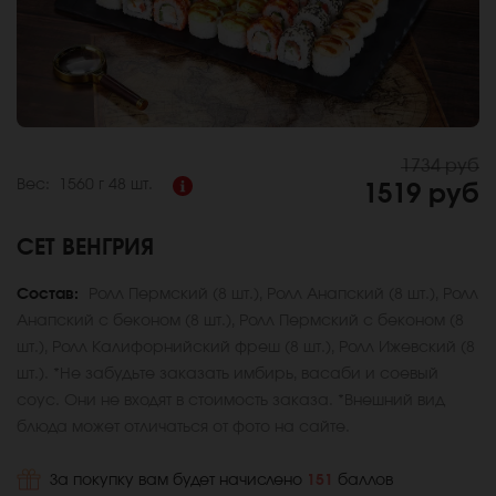
1734 руб
Вес:
1560 г
48 шт.
1519 руб
СЕТ ВЕНГРИЯ
Состав:
Ролл Пермский (8 шт.), Ролл Анапский (8 шт.), Ролл
Анапский с беконом (8 шт.), Ролл Пермский с беконом (8
шт.), Ролл Калифорнийский фреш (8 шт.), Ролл Ижевский (8
шт.). *Не забудьте заказать имбирь, васаби и соевый
соус. Они не входят в стоимость заказа. *Внешний вид
блюда может отличаться от фото на сайте.
За покупку вам будет начислено
151
баллов